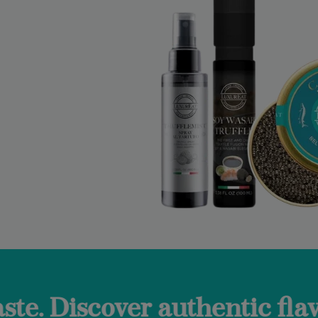
authentic flavors and the t