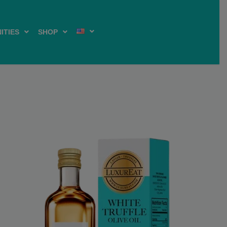
ITIES
SHOP