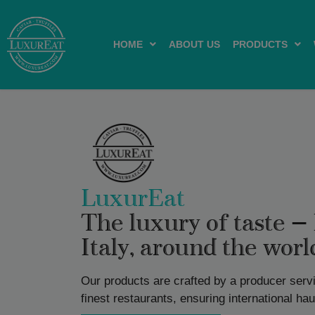
HOME
ABOUT US
PRODUCTS
LuxurEat
The luxury of taste —
Italy, around the worl
Our products are crafted by a producer serv
finest restaurants, ensuring international ha