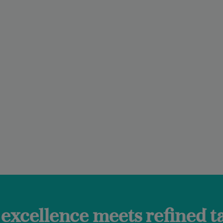
ts refined taste. Discover 