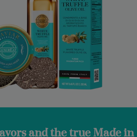
e true Made in Italy.