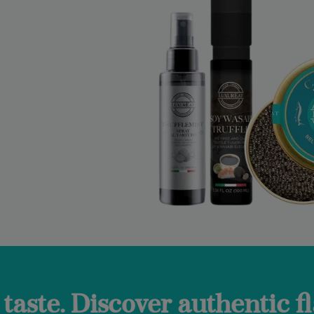
er authentic flavors and th