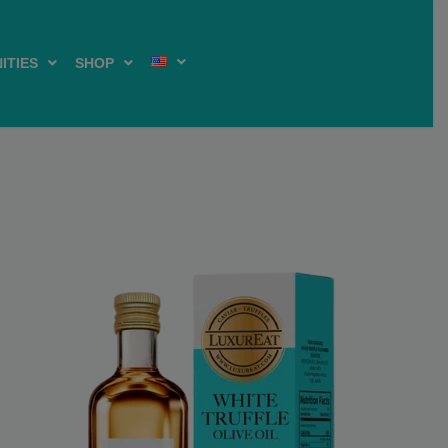
ITIES
SHOP