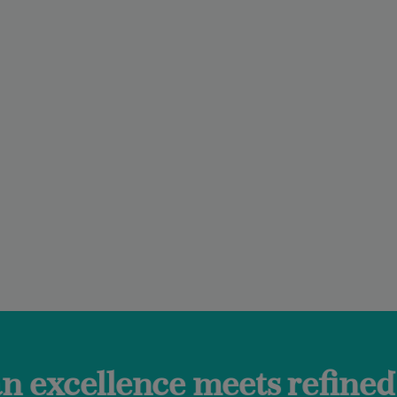
meets refined taste. Discov