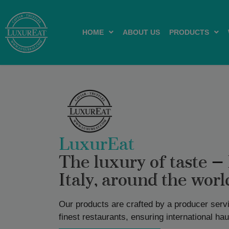
HOME
ABOUT US
PRODUCTS
LuxurEat
The luxury of taste —
Italy, around the worl
Our products are crafted by a producer serv
finest restaurants, ensuring international ha