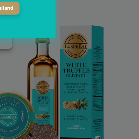
iland