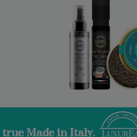
n Italy.
Welcome 