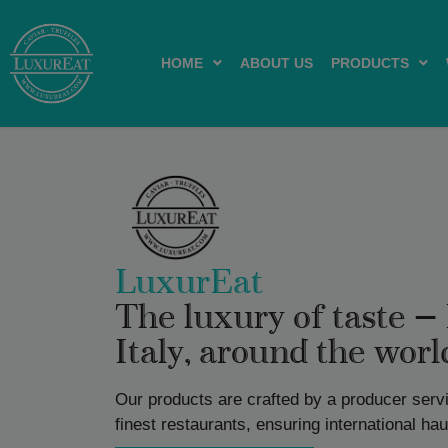
HOME
ABOUT US
PRODUCTS
LuxurEat
The luxury of taste —
Italy, around the worl
Our products are crafted by a producer serv
finest restaurants, ensuring international ha