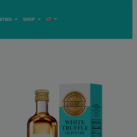
ITIES
SHOP