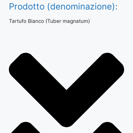
Prodotto (denominazione):
Tartufo Bianco (Tuber magnatum)