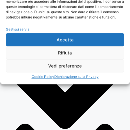
memorizzare e/o accedere alle informazioni del dispositivo. Il consenso a
queste tecnologie ci permetterà di elaborare dati come il comportamento
Periodo di raccolta:
di navigazione o ID unici su questo sito. Non dare o ritirare il consenso
potrebbe influire negativamente su alcune caratteristiche e funzioni.
Ottobre – Dicembre
Gestisci servizi
Accetta
Rifiuta
Vedi preferenze
Cookie Policy
Dichiarazione sulla Privacy