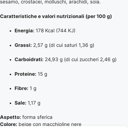
sesamo, crostacei, molluschi, arachidi, soia.
Caratteristiche e valori nutrizionali (per 100 g)
Energia:
178 Kcal (744 KJ)
Grassi:
2,57 g (di cui saturi 1,36 g)
Carboidrati:
24,93 g (di cui zuccheri 2,46 g)
Proteine:
15 g
Fibre:
1 g
Sale:
1,17 g
Aspetto:
forma sferica
Colore:
beige con macchioline nere