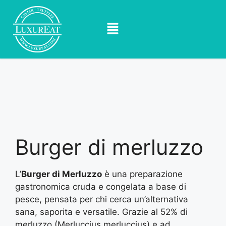
Burger di merluzzo
L’
Burger di Merluzzo
è una preparazione
gastronomica cruda e congelata a base di
pesce, pensata per chi cerca un’alternativa
sana, saporita e versatile. Grazie al 52% di
merluzzo (Merluccius merluccius) e ad